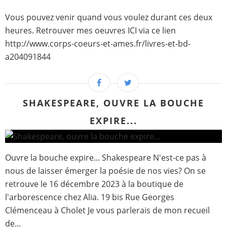
Vous pouvez venir quand vous voulez durant ces deux
heures. Retrouver mes oeuvres ICI via ce lien
http://www.corps-coeurs-et-ames.fr/livres-et-bd-
a204091844
SHAKESPEARE, OUVRE LA BOUCHE
EXPIRE...
Ouvre la bouche expire... Shakespeare N'est-ce pas à
nous de laisser émerger la poésie de nos vies? On se
retrouve le 16 décembre 2023 à la boutique de
l'arborescence chez Alia. 19 bis Rue Georges
Clémenceau à Cholet Je vous parlerais de mon recueil
de...