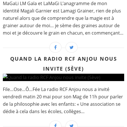
MaGaLi LM Gaïa et LaMaGi L’anagramme de mon
identité Magali Garnier est Lamagi Grainer, rien de plus
naturel alors que de comprendre que la magie est à
grainer autour de moi… je sème des graines autour de
moi et je découvre le grain en chacun, en commençant...
QUAND LA RADIO RCF ANJOU NOUS
INVITE (SÈVE)
File…Ose…Ô…Fée La radio RCF Anjou nous a invité
vendredi matin 20 mai pour son Mag de 11h pour parler
de la philosophie avec les enfants: « Une association se
dédie à cela dans les écoles, collèges...