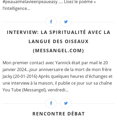
#peauaimelavieenpeaueasy …. Lisez le poème «
l’intelligence...
INTERVIEW: LA SPIRITUALITÉ AVEC LA
LANGUE DES OISEAUX
(MESSANGEL.COM)
Mon premier contact avec Yannick était par mail le 20
janvier 2024...jour anniversaire de la mort de mon frère
Jacky (20-01-2016) Après quelques heures d'échanges et
une interview à la maison, il publie ce jour sur sa chaîne
You Tube (Messangel), vendredi...
RENCONTRE DÉBAT