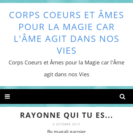
CORPS COEURS ET ÂMES
POUR LA MAGIE CAR
L'ÂME AGIT DANS NOS
VIES
Corps Coeurs et Âmes pour la Magie car l'Âme
agit dans nos Vies
RAYONNE QUI TU ES...
6 OCTOBRE 2015
By magali garnier