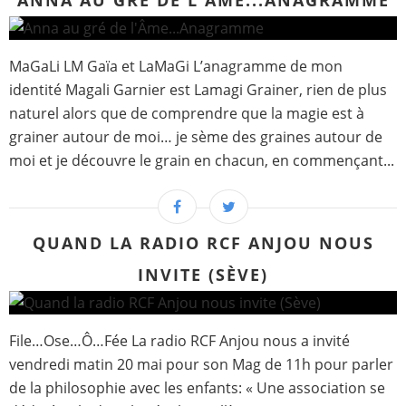
ANNA AU GRÉ DE L'ÂME...ANAGRAMME
MaGaLi LM Gaïa et LaMaGi L’anagramme de mon
identité Magali Garnier est Lamagi Grainer, rien de plus
naturel alors que de comprendre que la magie est à
grainer autour de moi… je sème des graines autour de
moi et je découvre le grain en chacun, en commençant...
QUAND LA RADIO RCF ANJOU NOUS
INVITE (SÈVE)
File…Ose…Ô…Fée La radio RCF Anjou nous a invité
vendredi matin 20 mai pour son Mag de 11h pour parler
de la philosophie avec les enfants: « Une association se